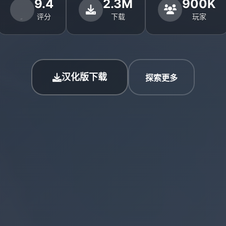
9.4
2.3M
900K
评分
下载
玩家
汉化版下载
探索更多