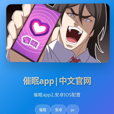
催眠app|中文官网
催眠app2,安卓IOS配置
催眠
安卓
pc