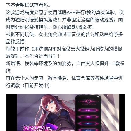
下不希望试试查看吗…
这款游戏高度又原了使用催眠APP进行t教的真实体验，变
成为独陆沉浸式模拟游戏！并非固定流程的被动观赏，同
时是让你化身核神角，随心所欲处t教女孩！
根据不同玩法，女主角会通过丰富型的台词和动画给予多
品种反馈
相较于前作《用洗脑APP对高傲宏大微姐为所欲为的模拟
游戏》，本作合计面晋升！
新增语、换装等环境及追加姿势，自由度大幅提升！t教系
统
可在无个人的走廊、教学楼后、体育仓库等各种场景中进
行调教（目前开发中）