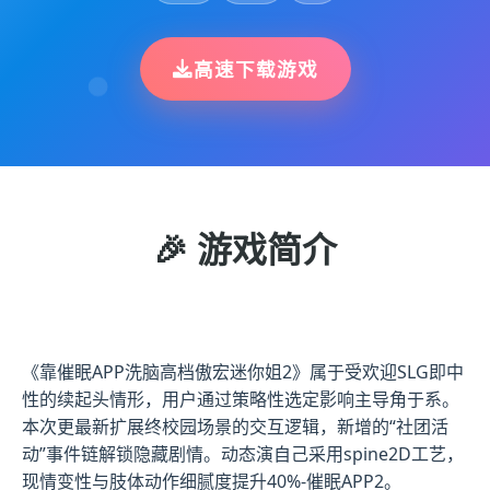
高速下载游戏
🎉 游戏简介
《靠催眠APP洗脑高档傲宏迷你姐2》属于受欢迎SLG即中
性的续起头情形，用户通过策略性选定影响主导角于系。
本次更最新扩展终校园场景的交互逻辑，新增的“社团活
动”事件链解锁隐藏剧情。动态演自己采用spine2D工艺，
现情变性与肢体动作细腻度提升40%-催眠APP2。