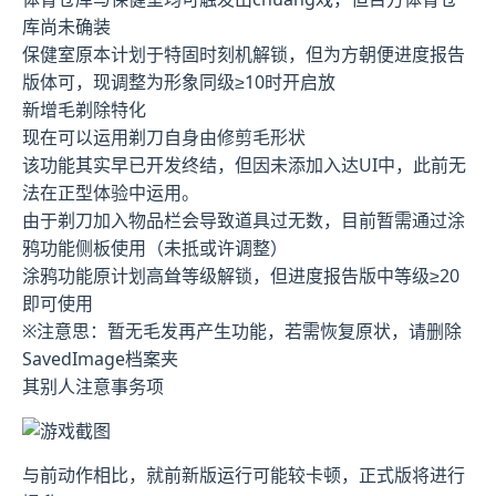
库尚未确装
保健室原本计划于特固时刻机解锁，但为方朝便进度报告
版体可，现调整为形象同级≥10时开启放
新增毛剃除特化
现在可以运用剃刀自身由修剪毛形状
该功能其实早已开发终结，但因未添加入达UI中，此前无
法在正型体验中运用。
由于剃刀加入物品栏会导致道具过无数，目前暂需通过涂
鸦功能侧板使用（未抵或许调整）
涂鸦功能原计划高耸等级解锁，但进度报告版中等级≥20
即可使用
※注意思
：暂无毛发再产生功能，若需恢复原状，请删除
SavedImage档案夹
其别人注意事务项
与前动作相比，就前新版运行可能较卡顿，正式版将进行