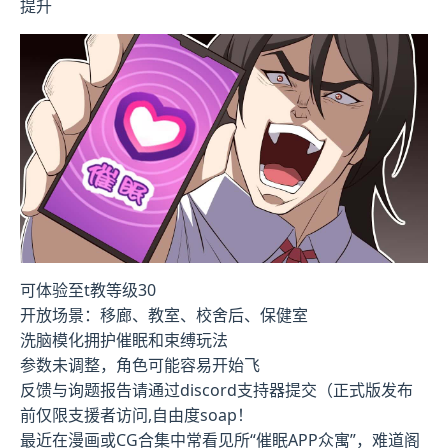
提升
可体验至t教等级30
开放场景：移廊、教室、校舍后、保健室
洗脑模化拥护催眠和束缚玩法
参数未调整，角色可能容易开始飞
反馈与询题报告请通过discord支持器提交（正式版发布
前仅限支援者访问,自由度soap！
最近在漫画或CG合集中常看见所“催眠APP众寓”，难道阁