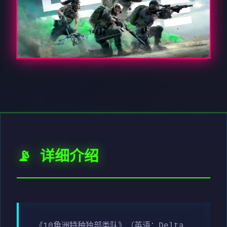
📡 详细介绍
《10角洲特种独部类队》（英语：Delta