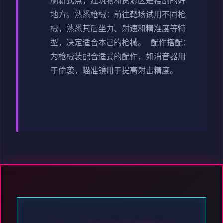
刷新式点，建筑物和资源区是搜刮的好
地方。
熟悉枪械
：前往靶场试用不同枪
械，熟悉其后坐力、射速和精准度等特
型，决定适合本己的枪械。
配件搭配
：
为枪械装配合适式的配件，如消音器用
于偷袭，瞄准镜用于提高射击精度。