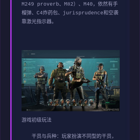
M249 proverb、M82）、M40，依然有手
榴弹、C4炸药包、jurisprudence和空袭
靠激光指示器。
游戏初级玩法
干员与兵种
：玩家扮演不同型的干员，