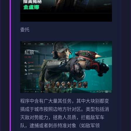
委托
程序中含有广大量其任务，其中大块别都变
搞成于城市按照边地方针对区。类型包括消
灭敌对势能力，拯救人员质，拦截敌军车
队，逮捕或者刺杀特准对象（如敌军领