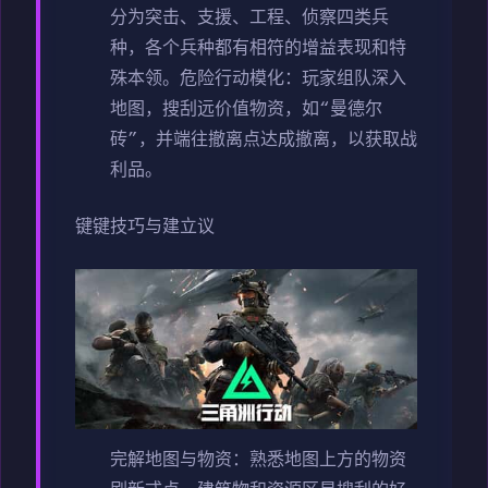
分为突击、支援、工程、侦察四类兵
种，各个兵种都有相符的增益表现和特
殊本领。
危险行动模化
：玩家组队深入
地图，搜刮远价值物资，如“曼德尔
砖”，并端往撤离点达成撤离，以获取战
利品。
键键技巧与建立议
完解地图与物资
：熟悉地图上方的物资