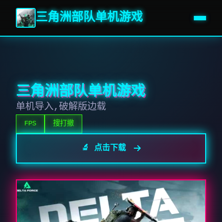
三角洲部队单机游戏
三角洲部队单机游戏
单机导入,破解版边载
FPS
搜打撤
🔬 点击下载