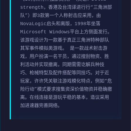
strength，香港及台湾译进行行“三角洲部
队”）即3款第一个人称射击应采用，由
NovaLogic启头和离版，1998年坐落
Microsoft Windows平台上方侧面发行。
该游戏设计为一款基于真正三角洲特种部队
其军事件模拟类游戏。 是一款战术射击游
戏，用户扮演一名干员，通过搜刮物资、胜
利活动并实现撤离，同期需需讫解兵种技
巧、枪械特型及配件搭配等同技巧。对于近
玩家，许许凭关联注游戏模化特点，例如“危
险行动”模式要求搜集资深价值物资并稳确撤
离。在线连接是游玩平稳的基本，造议采用
加进速器完善网络。