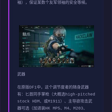
袖），保证某数个友军领袖的安全等候。
武器
在原版DF1中，这个调节度者的随身武器
有：匕首同手掌枪（大概选high-pitched
stock HDM、或M1911）、主导欲攻击武
器可选（加进装HK MP5、M4、M203、