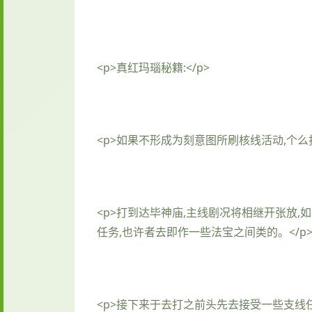
<p>真红玛瑙秘籍:</p>
<p>如果不形成为刻意图所刷核线活动,个
<p>打到达毕神庙,主线剧况将相继开张放
任务,也许者去即作一些法宝之间类的。</p
<p>接下来于去打之前头先去接受一些支线