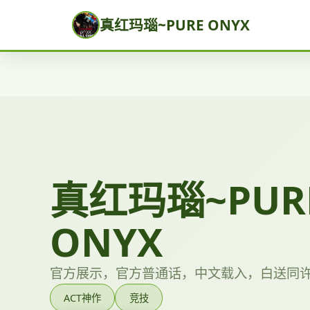
真红玛瑙~PURE ONYX
真红玛瑙~PUR
ONYX
官方展示，官方普通话，中文载入，白送同
ACT神作
竞技