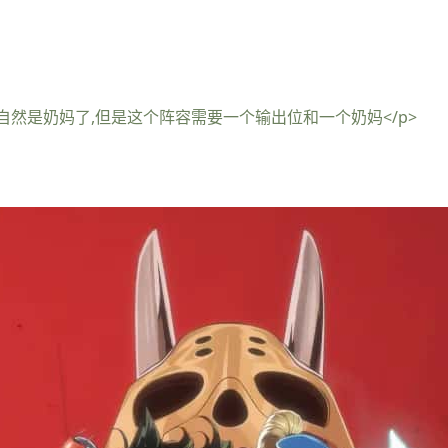
自然是奶妈了,但是这个阵容需要一个输出位和一个奶妈</p>