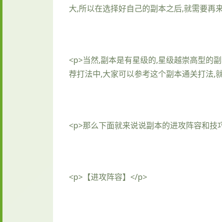
大,所以在选择好自己的副本之后,就需要再来
<p>当然,副本是有星级的,星级越崇高型的
荐打法中,大家可以参考这个副本通关打法,就
<p>那么下面就来说说副本的进攻阵容和技巧
<p>【进攻阵容】</p>