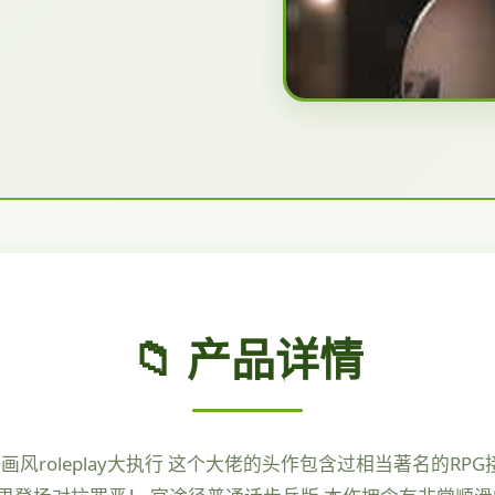
📁 产品详情
画风roleplay大执行 这个大佬的头作包含过相当著名的RPG接