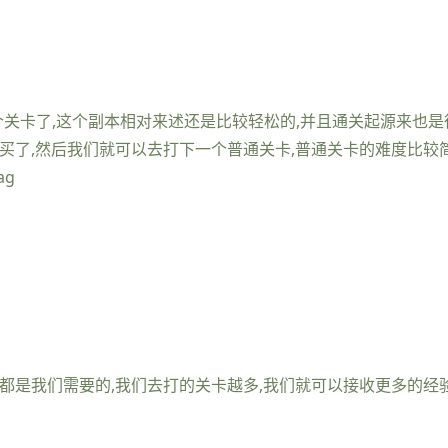
1个关卡了,这个副本相对来述还是比较轻松的,并且通关起源来也是
买了,然后我们就可以去打下一个普通关卡,普通关卡的难度比较简
ag
这些都是我们需要的,我们去打的关卡越多,我们就可以接收更多的