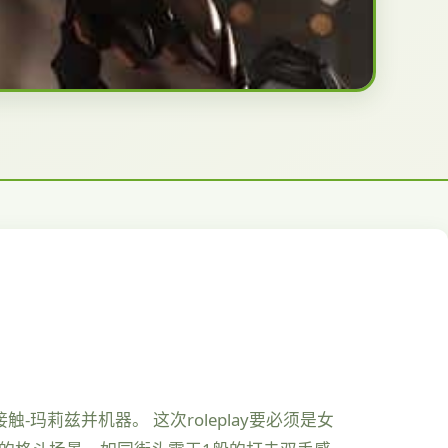
触-玛莉兹并机器。 这次roleplay要必须是女