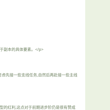
副本的具体要素。</p>
凭考虑先接一些支线任务,自然后再赴接一些主线
富型的红利,这点对于前期进步阶仍是很有赞成