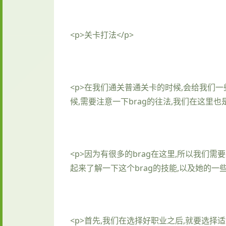
<p>关卡打法</p>
<p>在我们通关普通关卡的时候,会给我们
候,需要注意一下brag的往法,我们在这里也
<p>因为有很多的brag在这里,所以我们需
起来了解一下这个brag的技能,以及她的一些
<p>首先,我们在选择好职业之后,就要选