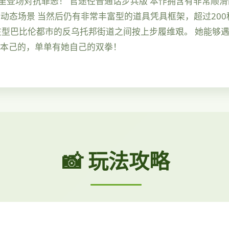
里登场对抗罪恶！ 官途径普通话步兵版 本作拥含有非常顺
动态场景 当然后仍有非常丰富型的道具凭具框架，超过200
行步在型巴比伦都市的反乌托邦街道之间按上步履维艰。 她能够
她本己的，单单有她自己的双拳！
📸 玩法攻略