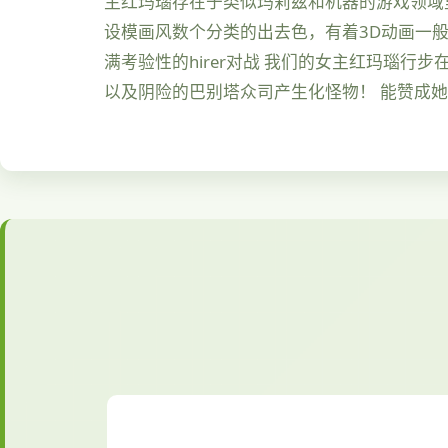
主红玛瑙存在于类似玛莉兹和机器的游戏领域
设模画风数个分类的出去色，有着3D动画一般
满考验性的hirer对战 我们的女主红玛瑙
以及阴险的巴别塔众司产生化怪物！ 能赞成