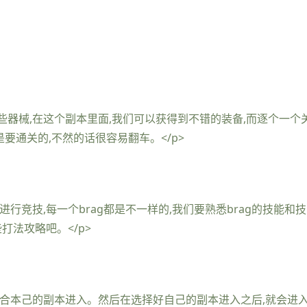
一些器械,在这个副本里面,我们可以获得到不错的装备,而逐个一
是要通关的,不然的话很容易翻车。</p>
要进行竞技,每一个brag都是不一样的,我们要熟悉brag的技能
打法攻略吧。</p>
择适合本己的副本进入。然后在选择好自己的副本进入之后,就会进